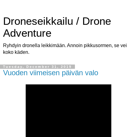
Droneseikkailu / Drone
Adventure
Ryhdyin dronella leikkimään. Annoin pikkusormen, se vei
koko käden.
Tuesday, December 31, 2019
Vuoden viimeisen päivän valo