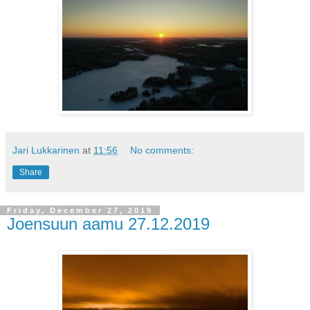
Jari Lukkarinen
at
11:56
No comments:
Share
Friday, December 27, 2019
Joensuun aamu 27.12.2019