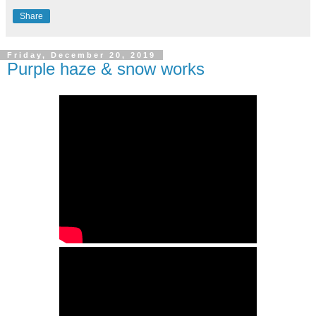
Share
Friday, December 20, 2019
Purple haze & snow works