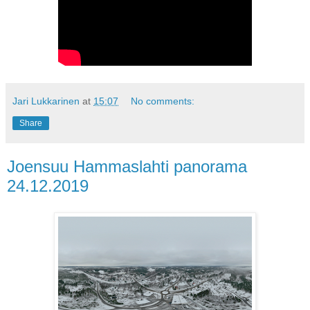
Jari Lukkarinen
at
15:07
No comments:
Share
Joensuu Hammaslahti panorama
24.12.2019