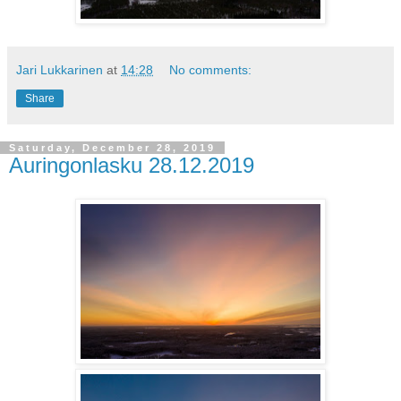
Jari Lukkarinen
at
14:28
No comments:
Share
Saturday, December 28, 2019
Auringonlasku 28.12.2019