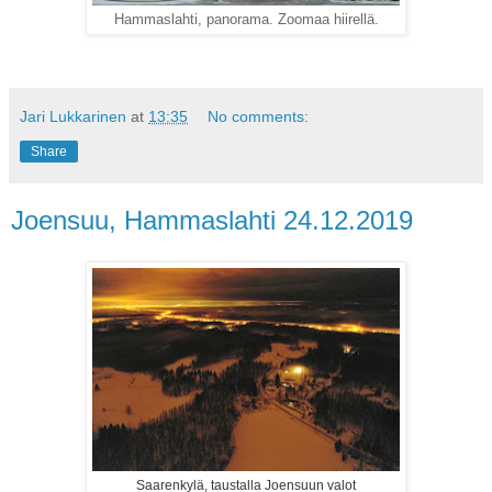
Hammaslahti, panorama. Zoomaa hiirellä.
Jari Lukkarinen
at
13:35
No comments:
Share
Joensuu, Hammaslahti 24.12.2019
Saarenkylä, taustalla Joensuun valot