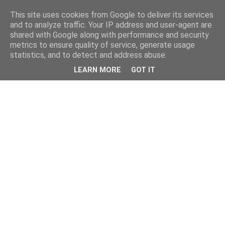
This site uses cookies from Google to deliver its services
and to analyze traffic. Your IP address and user-agent are
shared with Google along with performance and security
metrics to ensure quality of service, generate usage
statistics, and to detect and address abuse.
LEARN MORE
GOT IT