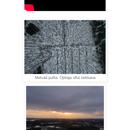
Metsää puilta. Ojittaja ollut tarkkana