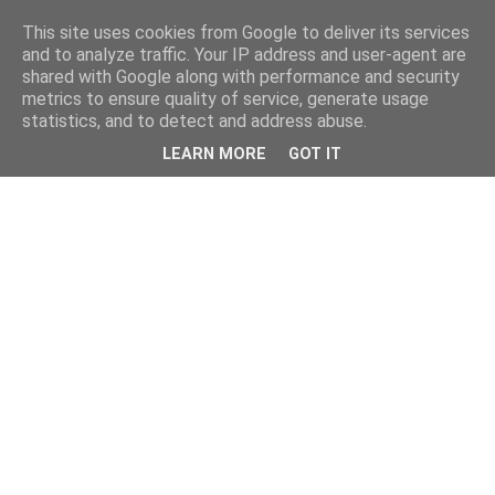
This site uses cookies from Google to deliver its services
and to analyze traffic. Your IP address and user-agent are
shared with Google along with performance and security
metrics to ensure quality of service, generate usage
statistics, and to detect and address abuse.
LEARN MORE
GOT IT