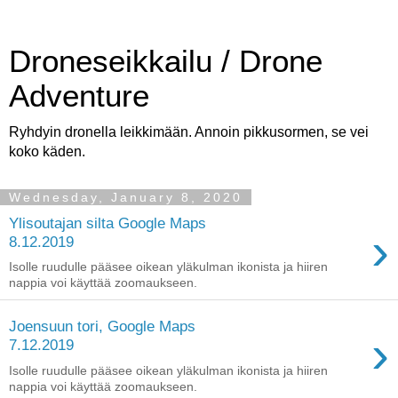
Droneseikkailu / Drone
Adventure
Ryhdyin dronella leikkimään. Annoin pikkusormen, se vei
koko käden.
Wednesday, January 8, 2020
Ylisoutajan silta Google Maps
›
8.12.2019
Isolle ruudulle pääsee oikean yläkulman ikonista ja hiiren
nappia voi käyttää zoomaukseen.
Joensuun tori, Google Maps
›
7.12.2019
Isolle ruudulle pääsee oikean yläkulman ikonista ja hiiren
nappia voi käyttää zoomaukseen.