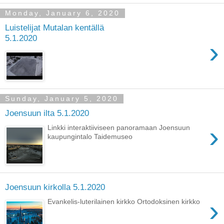
Monday, January 6, 2020
Luistelijat Mutalan kentällä
5.1.2020
›
Sunday, January 5, 2020
Joensuun ilta 5.1.2020
›
Linkki interaktiiviseen panoramaan Joensuun
kaupungintalo Taidemuseo
Joensuun kirkolla 5.1.2020
›
Evankelis-luterilainen kirkko Ortodoksinen kirkko